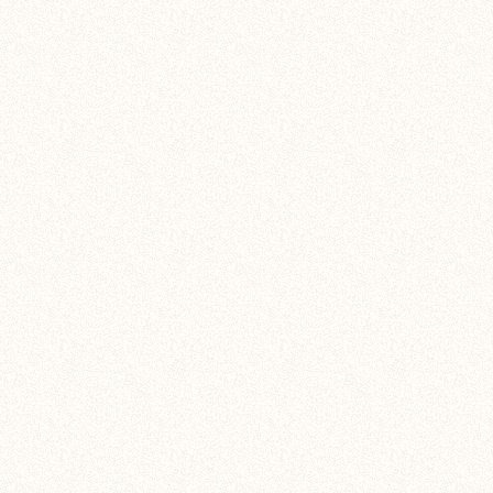
随着时间的流逝，多年的
多老房子都出现瓷砖空鼓
装修房子，最容易忽视的
室内。阳台虽然看似简单