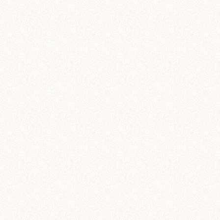
产品介绍：班力仕铝模墙
活性化学物质、精细骨料
性好，不易开裂；性能稳
天寒地冻，很多地方已经
不易干，喜欢开裂！”“美
项》，让你冬日施工无忧