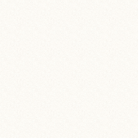
理。 为什么要做这道工
装修为什么要用墙固？ 
工序，会给后续的施工带
随着冷空气的一波又一波
是不适宜装修的。事实真
修也是完全没有...